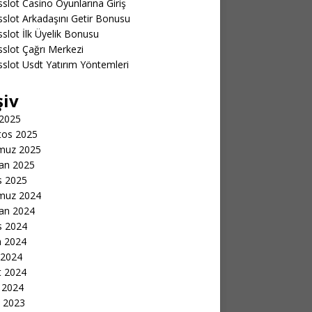
slot Casino Oyunlarına Giriş
slot Arkadaşını Getir Bonusu
slot İlk Üyelik Bonusu
slot Çağrı Merkezi
slot Usdt Yatırım Yöntemleri
şiv
 2025
tos 2025
uz 2025
ran 2025
s 2025
uz 2024
ran 2024
s 2024
n 2024
 2024
t 2024
 2024
k 2023