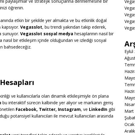
şimli paylaşımlar ve stratejik sonuçlarına derinlemesine bir
Vegas
inizi öğrenin.
Vegas
Vegas
ında etkin bir şekilde yer almakta ve bu etkinlik doğal
Vegas
a kapsıyor.
Vegasslot
, bu trendi yakından takip ederek,
Vegas
ya sunuyor.
Vegasslot sosyal medya
hesaplarının nasıl bir
la nasıl bir etkileşim içinde olduğundan ve izlediği sosyal
Ar
an bahsedeceğiz.
Eylül
Ağus
Temm
Hazi
Mayı
 Hesapları
Temm
Hazi
inliği ve kullanıcılarla olan dinamik etkileşimiyle ön plana
Mayı
ı
bu interaktif sürecin kalbinde yer alıyor ve markanın geniş
Nisa
yönetilen
Facebook, Twitter, Instagram
, ve
LinkedIn
gibi
Mart
u potansiyel kullanıcıları ile mevcut kullanıcıları arasında
Şuba
Ocak
Aralı