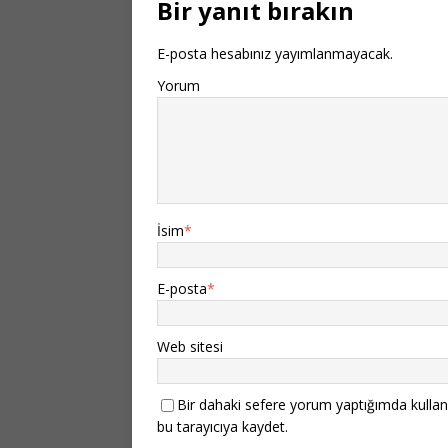
Bir yanıt bırakın
E-posta hesabınız yayımlanmayacak.
Yorum
İsim
*
E-posta
*
Web sitesi
Bir dahaki sefere yorum yaptığımda kullan
bu tarayıcıya kaydet.