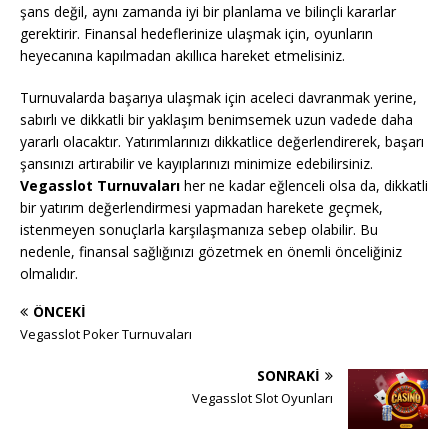
şans değil, aynı zamanda iyi bir planlama ve bilinçli kararlar
gerektirir. Finansal hedeflerinize ulaşmak için, oyunların
heyecanına kapılmadan akıllıca hareket etmelisiniz.
Turnuvalarda başarıya ulaşmak için aceleci davranmak yerine,
sabırlı ve dikkatli bir yaklaşım benimsemek uzun vadede daha
yararlı olacaktır. Yatırımlarınızı dikkatlice değerlendirerek, başarı
şansınızı artırabilir ve kayıplarınızı minimize edebilirsiniz.
Vegasslot Turnuvaları
her ne kadar eğlenceli olsa da, dikkatli
bir yatırım değerlendirmesi yapmadan harekete geçmek,
istenmeyen sonuçlarla karşılaşmanıza sebep olabilir. Bu
nedenle, finansal sağlığınızı gözetmek en önemli önceliğiniz
olmalıdır.
ÖNCEKI
Vegasslot Poker Turnuvaları
SONRAKI
Vegasslot Slot Oyunları