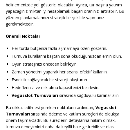
belirlemenizde yol gösterici olacaktır. Ayrıca, tur başına yatırım
yapacağınız miktarı iyi hesaplamak başarı oranınızı artırabilir. Bu
yüzden planlamalarınızı stratejik bir şekilde yapmanız
gerekmektedir.
Önemli Noktalar
Her turda bütçenizi fazla aşmamaya özen gösterin.
Turnuva kurallarını baştan sona okuduğunuzdan emin olun.
Oyun stratejinizi önceden belirleyin.
Zaman yönetimi yaparak her seansı efektif kullanın.
Esneklik sağlayacak bir strateji oluşturun.
Hedeflerinizi ve risk alma kapasitenizi belirleyin.
Vegasslot Turnuvaları
sırasında sağduyulu kararlar alın.
Bu dikkat edilmesi gereken noktaların ardından,
Vegasslot
Turnuvaları
sırasında ödeme ve katılım süreçleri de oldukça
önem taşımaktadır. Bu süreçlerin detaylarına hakim olmak,
turnuva deneyiminizi daha da keyifli hale getirebilir ve olası