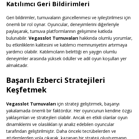
Katılımcı Geri Bildirimleri
Geri bildirimler, turnuvaların güncellenmesi ve iyileştirilmesi için
önemli bir rol oynar. Oyuncular, deneyimlerini diğerleriyle
paylaşarak, turnuva platformlarının gelişimine katkıda
bulunabilir.
Vegasslot Turnuvaları
hakkında olumlu yorumlar,
bu etkinliklerin kalitesini ve katılımcı memnuniyetini artırmaya
yardımcı olabilir. Katılımcıların belirttiği en yaygın olumlu
deneyimler arasında yüksek ödüller ve adil oyun koşulları yer
almaktadır.
Başarılı Ezberci Stratejileri
Keşfetmek
Vegasslot Turnuvaları
için strateji geliştirmek, başarıyı
yakalamada önemli bir faktördür. Her oyuncunun kendine özgü
yaklaşımları ve stratejileri olabilir. Ancak en etkili olanlar oyun
dinamiklerini ve olasılıkları iyi analiz edebilen oyuncular
tarafından geliştirilmiştir. Daha önceki tecrübelerden ve
gözlemlerden yola çıkarak, kazanan bir strateji oluşturmanın