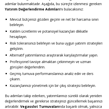
adımlar bulunmaktadır. Aşağıda, bu süreçte izlenmesi gereken
Yatırım Değerlendirme Adımları
‘nı bulacaksınız:
Mevcut bütçenizi gözden geçirin ve net bir harcama sınırı
belirleyin.
Katılım ücretlerini ve potansiyel kazançları dikkatle
hesaplayın.
Risk toleransınızı belirleyin ve buna uygun yatırım stratejileri
geliştirin.
Alternatif yatırımlarınızı araştırarak karşılaştırmalar yapın.
Profesyonel tavsiye almaktan çekinmeyin ve uzman
görüşleri değerlendirin.
Geçmiş turnuva performanslarınızı analiz edin ve ders
çıkarın.
Kazançlarınızı yönetmek için bir çıkış stratejisi belirleyin.
Bu adımları takip ederken, yatırımlarınızı sürekli olarak yeniden
değerlendirmek ve gerekirse stratejinizi güncellemek başarınızı
artırabilir.
Vegasslot Turnuvaları
nda başarılı olmak, yalnızca