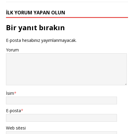
İLK YORUM YAPAN OLUN
Bir yanıt bırakın
E-posta hesabınız yayımlanmayacak.
Yorum
İsim
*
E-posta
*
Web sitesi