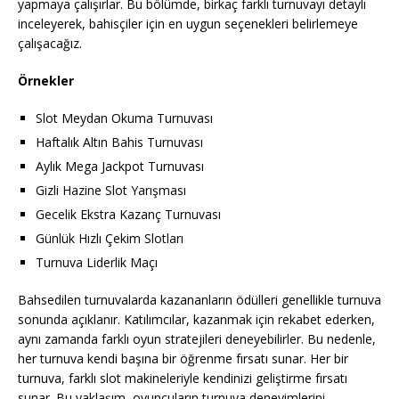
yapmaya çalışırlar. Bu bölümde, birkaç farklı turnuvayı detaylı
inceleyerek, bahisçiler için en uygun seçenekleri belirlemeye
çalışacağız.
Örnekler
Slot Meydan Okuma Turnuvası
Haftalık Altın Bahis Turnuvası
Aylık Mega Jackpot Turnuvası
Gizli Hazine Slot Yarışması
Gecelik Ekstra Kazanç Turnuvası
Günlük Hızlı Çekim Slotları
Turnuva Liderlik Maçı
Bahsedilen turnuvalarda kazananların ödülleri genellikle turnuva
sonunda açıklanır. Katılımcılar, kazanmak için rekabet ederken,
aynı zamanda farklı oyun stratejileri deneyebilirler. Bu nedenle,
her turnuva kendi başına bir öğrenme fırsatı sunar. Her bir
turnuva, farklı slot makineleriyle kendinizi geliştirme fırsatı
sunar. Bu yaklaşım, oyuncuların turnuva deneyimlerini