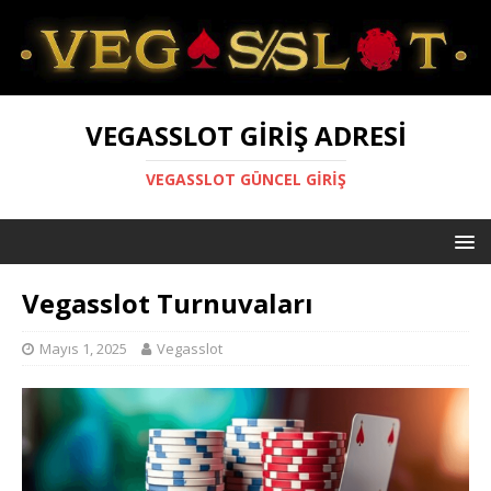
VEGASSLOT GIRIŞ ADRESI
VEGASSLOT GÜNCEL GIRIŞ
Vegasslot Turnuvaları
Mayıs 1, 2025
Vegasslot