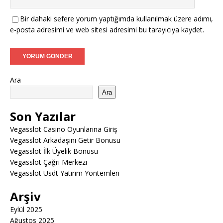
Bir dahaki sefere yorum yaptığımda kullanılmak üzere adımı,
e-posta adresimi ve web sitesi adresimi bu tarayıcıya kaydet.
Ara
Ara
Son Yazılar
Vegasslot Casino Oyunlarına Giriş
Vegasslot Arkadaşını Getir Bonusu
Vegasslot İlk Üyelik Bonusu
Vegasslot Çağrı Merkezi
Vegasslot Usdt Yatırım Yöntemleri
Arşiv
Eylül 2025
Ağustos 2025