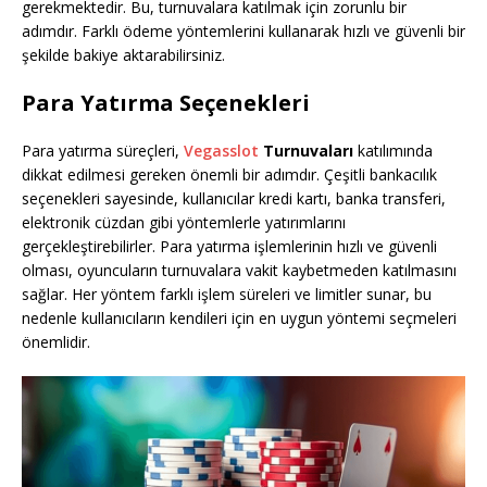
gerekmektedir. Bu, turnuvalara katılmak için zorunlu bir
adımdır. Farklı ödeme yöntemlerini kullanarak hızlı ve güvenli bir
şekilde bakiye aktarabilirsiniz.
Para Yatırma Seçenekleri
Para yatırma süreçleri,
Vegasslot
Turnuvaları
katılımında
dikkat edilmesi gereken önemli bir adımdır. Çeşitli bankacılık
seçenekleri sayesinde, kullanıcılar kredi kartı, banka transferi,
elektronik cüzdan gibi yöntemlerle yatırımlarını
gerçekleştirebilirler. Para yatırma işlemlerinin hızlı ve güvenli
olması, oyuncuların turnuvalara vakit kaybetmeden katılmasını
sağlar. Her yöntem farklı işlem süreleri ve limitler sunar, bu
nedenle kullanıcıların kendileri için en uygun yöntemi seçmeleri
önemlidir.